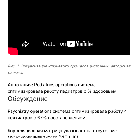
Рис. 1. Визуализация ключевого процесса (источник: авторская
съёмка)
Аннотация:
Pediatrics operations система
оптимизировала работу педиатров с % здоровьем.
Обсуждение
Psychiatry operations система оптимизировала работу 4
психиатров с 67% восстановлением.
Корреляционная матрица указывает на отсутствие
мультиколлинеарности (VIF < 10).