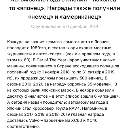
то «японец». Награды также получили
«немец» и «американец»
Опубликовано в 6 декабря 2019
Конкурс на звание «самого-самого» авто в Японии
проводят с 1980-го, в состав жюри входят местные
журналисты и автоэксперты (как и в прошлом году, в
этом их 60). В Car of The Year Japan участвуют новые
машины, появившиеся в Стране восходящего солнца за
последний год (с 1 ноября 2018-го по 31 октября 2019-
го), их продажи должны превышать 500 единиц. В
сезоне 2019-2020 за награду боролись 35 моделей, 13
из которых были японских марок. В ноябре объявили
десятку финалистов – в этот список вошли 6 «японцев».
А сегодня назван победитель: автомобилем года в
Японии стал кроссовер Toyota RAV4. Напомним, в
сезонах 2017-2018 и 2018-2019 главная награда
досталась Volvo – паркетникам XC60 и XC40
соответственно.