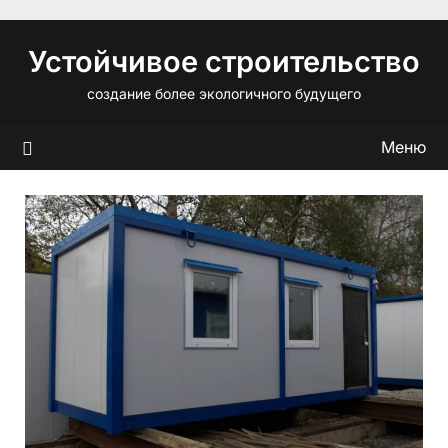
Перейти
к
Устойчивое строительство
содержимому
создание более экологичного будущего
Меню